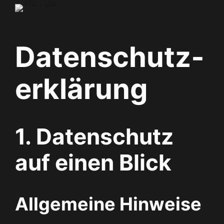
Zum
Inhalt
springen
Datenschutz­
erklärung
1. Datenschutz
auf einen Blick
Allgemeine Hinweise